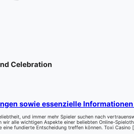
nd Celebration
gen sowie essenzielle Informationen 
liebtheit, und immer mehr Spieler suchen nach vertrauens
n wir alle wichtigen Aspekte einer beliebten Online-Spielot
 eine fundierte Entscheidung treffen können. Toxi Casino 